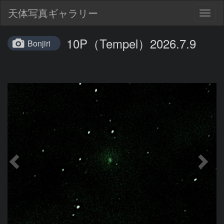
天体写真ギャラリー
Togg
navig
10P（Tempel）2026.7.9
Bonjiri