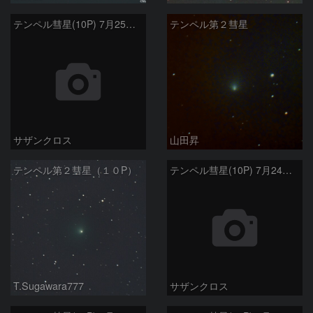
テンペル彗星(10P) 7月25日 Seestar50
テンペル第２彗星
サザンクロス
山田昇
テンペル第２彗星（１０P）
テンペル彗星(10P) 7月24日 Seestar50
T.Sugawara777
サザンクロス