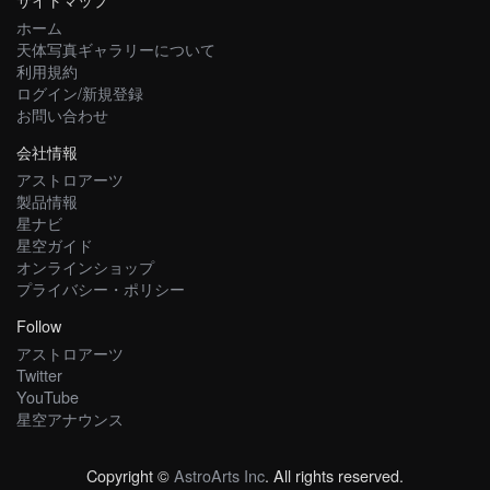
ホーム
天体写真ギャラリーについて
利用規約
ログイン/新規登録
お問い合わせ
会社情報
アストロアーツ
製品情報
星ナビ
星空ガイド
オンラインショップ
プライバシー・ポリシー
Follow
アストロアーツ
Twitter
YouTube
星空アナウンス
Copyright ©
AstroArts Inc
. All rights reserved.