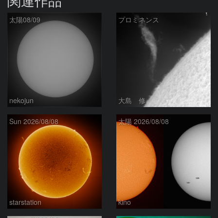
関連作品
太陽08/09
プロミネンス
nekojun
大島 修
Sun 2026/08/08
太陽 2026/08/08
starstation
kino