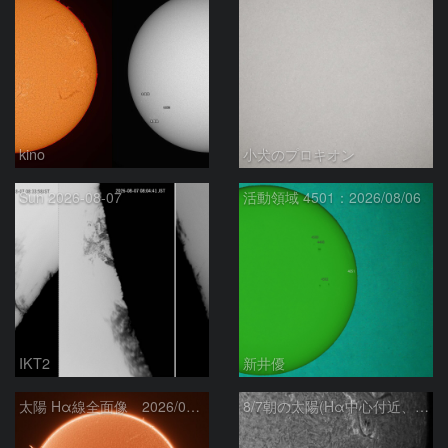
kino
小犬のプロキオン
Sun 2026-08-07
活動領域 4501：2026/08/06
IKT2
新井優
太陽 Hα線全面像 2026/08/07
8/7朝の太陽(Hα中心付近、4498、4502付近)