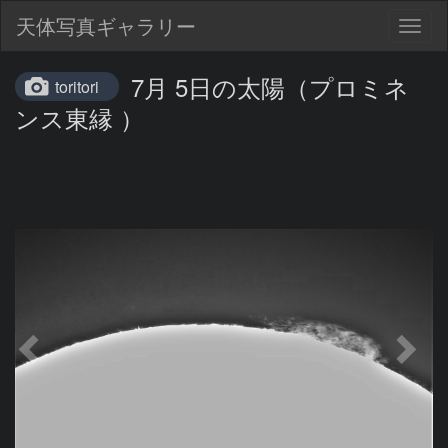
天体写真ギャラリー
Togg
navig
7月 5日の太陽（プロミネ
toritori
ンス東縁 ）