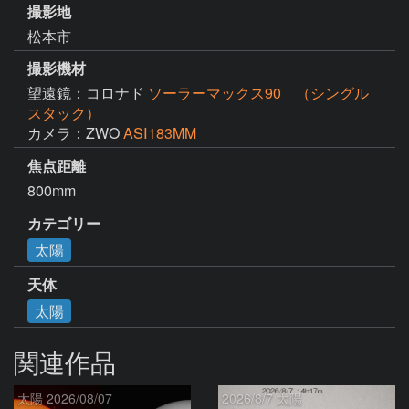
撮影地
松本市
撮影機材
望遠鏡：コロナド
ソーラーマックス90 （シングル
スタック）
カメラ：ZWO
ASⅠ183MM
焦点距離
800mm
カテゴリー
太陽
天体
太陽
関連作品
太陽 2026/08/07
2026/8/7 太陽