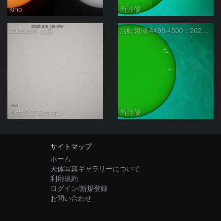
kino
新井優
2026/8/8 太陽
活動領域 4498,4500：2026/08/08
小犬のプロキオン
新井優
サイトマップ
ホーム
天体写真ギャラリーについて
利用規約
ログイン/新規登録
お問い合わせ