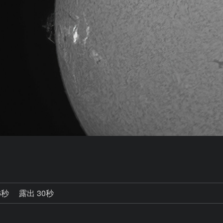
6秒
露出 30秒