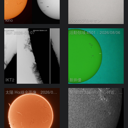
kino
小犬のプロキオン
Sun 2026-08-07
活動領域 4501：2026/08/06
IKT2
新井優
太陽 Hα線全面像 2026/08/07
8/7朝の太陽(Hα中心付近、4498、4502付近)