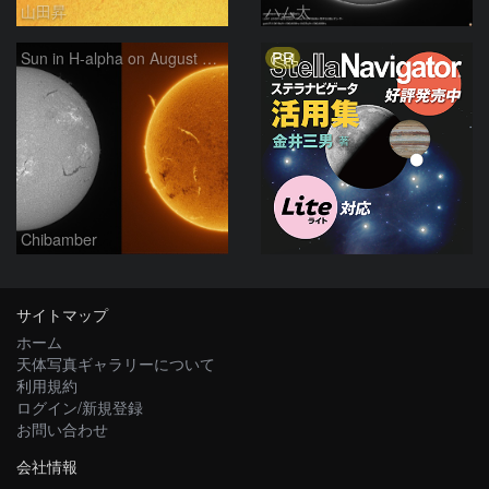
山田昇
ハム太
PR
Sun in H-alpha on August 7, 2026
Chibamber
サイトマップ
ホーム
天体写真ギャラリーについて
利用規約
ログイン/新規登録
お問い合わせ
会社情報