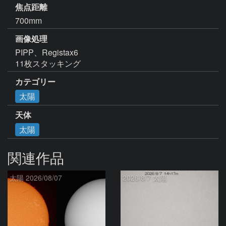
焦点距離
700mm
画像処理
PIPP、Registax6

11枚スタッキング
カテゴリー
太陽
天体
太陽
関連作品
太陽 2026/08/07
2026/8/7 太陽