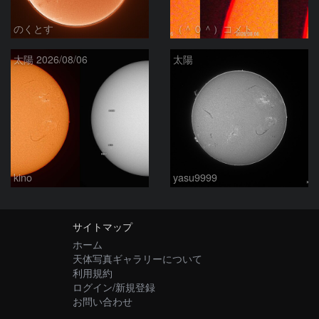
のくとす
（＾０＾）コメト
太陽 2026/08/06
太陽
kino
yasu9999
サイトマップ
ホーム
天体写真ギャラリーについて
利用規約
ログイン/新規登録
お問い合わせ