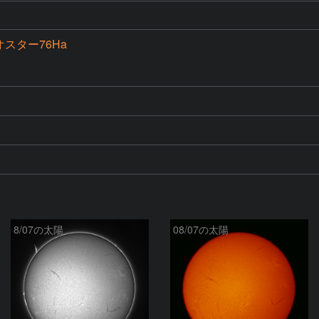
スター76Ha
8/07の太陽
08/07の太陽