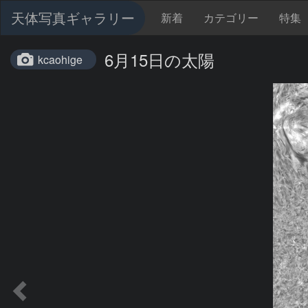
天体写真ギャラリー
新着
カテゴリー
特集
6月15日の太陽
kcaohige