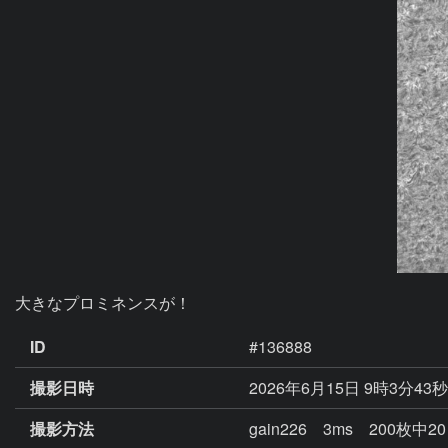
大きなプロミネンスが！
ID
#136888
撮影日時
2026年6月15日 9時3分43
撮影方法
gain226 3ms 200枚