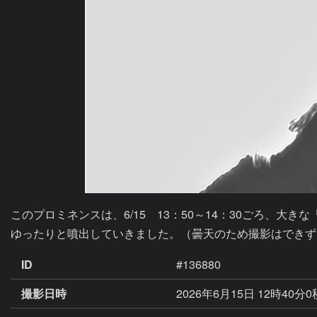
このプロミネンスは、6/15　13：50～14：30ごろ、大き
ゆったりと噴出していきました。（曇天のため撮影はできず
ID
#136880
撮影日時
2026年6月15日 12時40分0