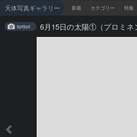
天体写真ギャラリー
新着
カテゴリー
特集
6月15日の太陽①（プロミネ
toritori