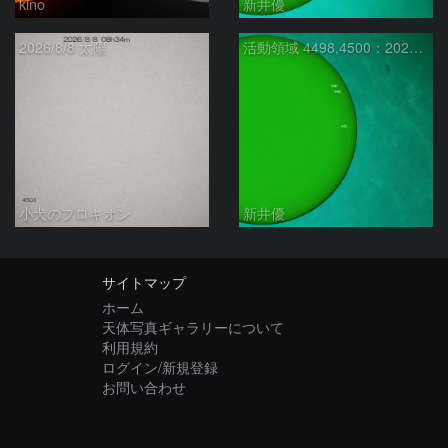
kino
新井優
2026/8/8 太陽
活動領域 4498,4500：2026/08/08
小犬のプロキオン
新井優
サイトマップ
ホーム
天体写真ギャラリーについて
利用規約
ログイン/新規登録
お問い合わせ