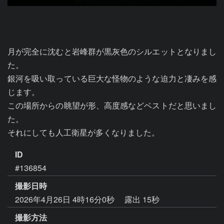
月が完全に沈むと岩峰群が黒灰色のシルエットとなりまし
た。

銀河を吸い取っている巨大な怪物のような迫力と凄みを感
じます。

この場所からの眺望が形、高度感などベストだと思いまし
た。

それにしても人工衛星が多くなりました。
ID
#136854
撮影日時
2026年4月26日 4時16分0秒
露出 15秒
撮影方法