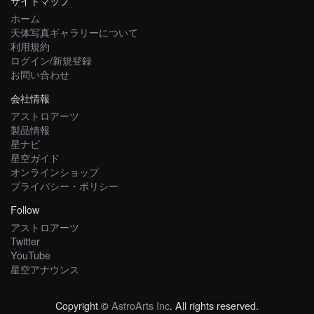
サイトマップ
ホーム
天体写真ギャラリーについて
利用規約
ログイン/新規登録
お問い合わせ
会社情報
アストロアーツ
製品情報
星ナビ
星空ガイド
オンラインショップ
プライバシー・ポリシー
Follow
アストロアーツ
Twitter
YouTube
星空アナウンス
Copyright ©
AstroArts Inc
. All rights reserved.