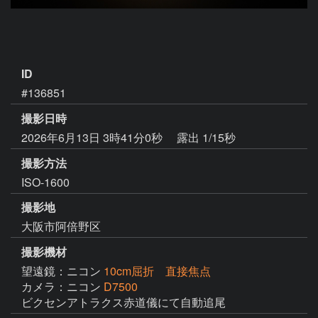
ID
#136851
撮影日時
2026年6月13日 3時41分0秒
露出 1/15秒
撮影方法
ISO-1600
撮影地
大阪市阿倍野区
撮影機材
望遠鏡：ニコン
10cm屈折 直接焦点
カメラ：ニコン
D7500
ビクセンアトラクス赤道儀にて自動追尾