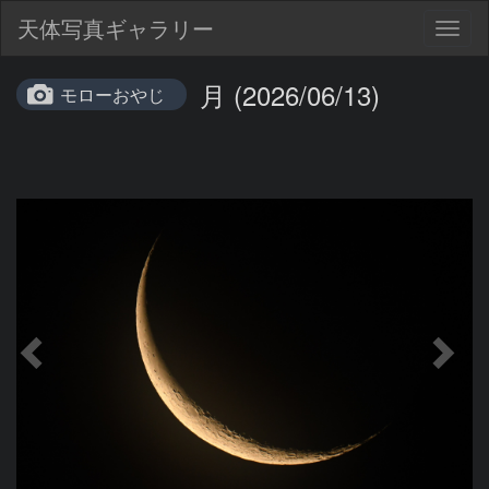
天体写真ギャラリー
Togg
navig
月 (2026/06/13)
モローおやじ