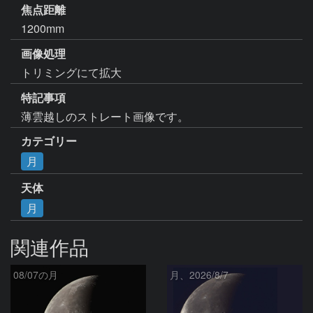
焦点距離
1200mm
画像処理
トリミングにて拡大
特記事項
薄雲越しのストレート画像です。
カテゴリー
月
天体
月
関連作品
08/07の月
月、2026/8/7