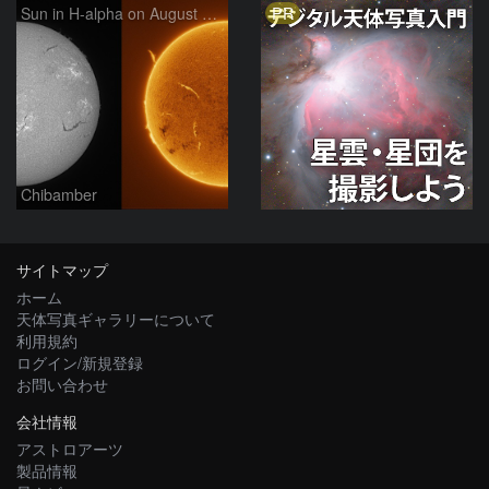
PR
Sun in H-alpha on August 7, 2026
Chibamber
サイトマップ
ホーム
天体写真ギャラリーについて
利用規約
ログイン/新規登録
お問い合わせ
会社情報
アストロアーツ
製品情報