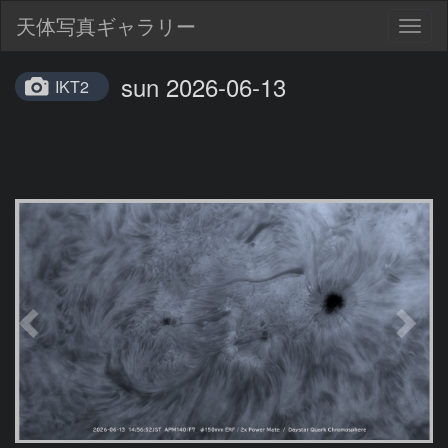
天体写真ギャラリー
Togg
navig
sun 2026-06-13
IKT2