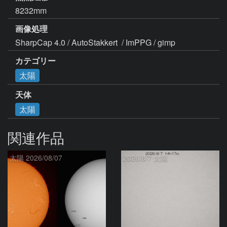
8232mm
画像処理
SharpCap 4.0 / AutoStakkert  / ImPPG / gimp
カテゴリー
太陽
天体
太陽
関連作品
太陽 2026/08/07
2026/8/7 太陽