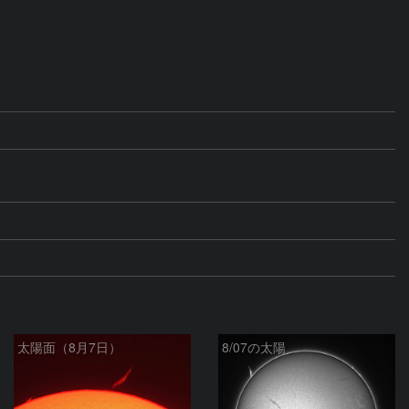
太陽面（8月7日）
8/07の太陽