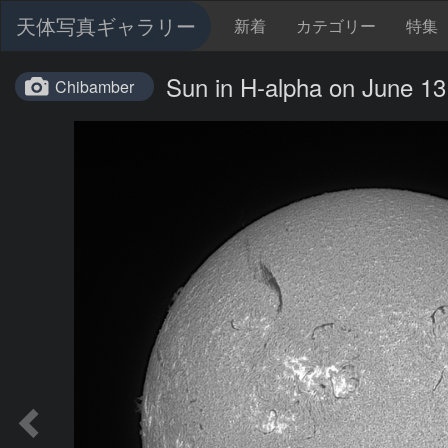
天体写真ギャラリー
新着
カテゴリー
特集
Sun in H-alpha on June 13
Chibamber