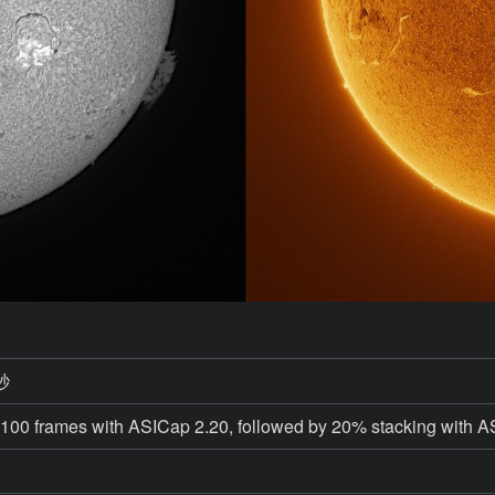
秒
100 frames with ASICap 2.20, followed by 20% stacking with A