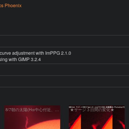
cs Phoenix
curve adjustment with ImPPG 2.1.0

ing with GIMP 3.2.4
8/7朝の太陽(Hα中心付近、プロミネンス)
★サージ３日間の変化★