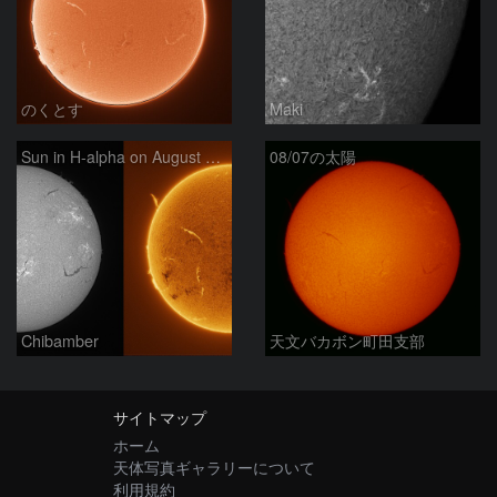
のくとす
Maki
Sun in H-alpha on August 7, 2026
08/07の太陽
Chibamber
天文バカボン町田支部
サイトマップ
ホーム
天体写真ギャラリーについて
利用規約