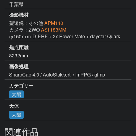
千葉県
撮影機材
望遠鏡：その他
APM140
カメラ：ZWO
ASI 183MM
φ150ｍｍ D-ERF + 2x Power Mate + daystar Quark 
焦点距離
8232mm
画像処理
SharpCap 4.0 / AutoStakkert  / ImPPG / gimp
カテゴリー
太陽
天体
太陽
関連作品