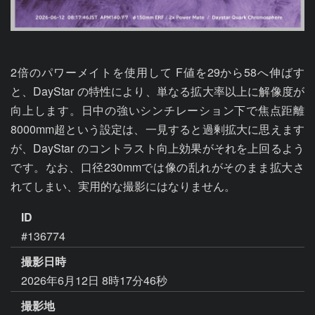
2倍のパワーメイトを使用して F値を29から58へ伸ばす
と、DayStar の特性により、単なる拡大率以上に解像度が
向上します。日中の強いシンチレーション下で焦点距離
8000mm超という設定は、一見すると過剰拡大に思えます
が、DayStar のコントラスト向上効果がそれを上回るよう
です。なお、口径230mmでは像の乱れがそのまま拡大さ
れてしまい、実用的な撮影にはなりません。
ID
#136774
撮影日時
2026年6月12日 8時17分46秒
撮影地