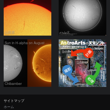
山田昇
ハム太
PR
Sun in H-alpha on August 7, 2026
Chibamber
サイトマップ
ホーム