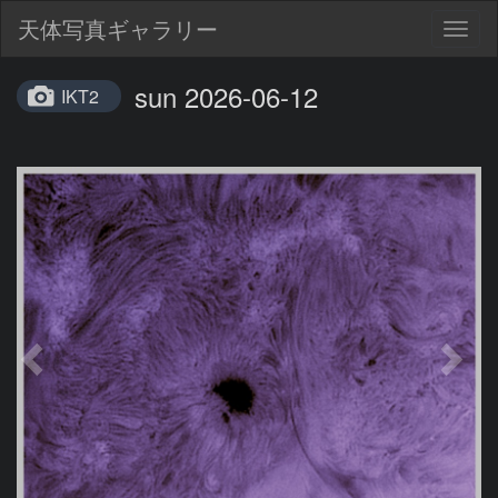
天体写真ギャラリー
Togg
navig
sun 2026-06-12
IKT2