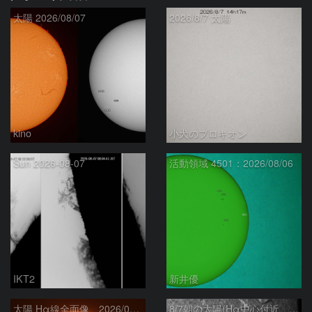
太陽 2026/08/07
2026/8/7 太陽
kino
小犬のプロキオン
Sun 2026-08-07
活動領域 4501：2026/08/06
IKT2
新井優
太陽 Hα線全面像 2026/08/07
8/7朝の太陽(Hα中心付近、4498、4502付近)