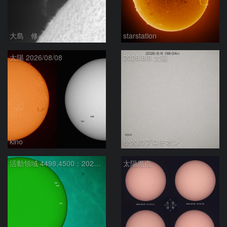
大島 修
starstation
太陽 2026/08/08
2026/8/8 太陽
kino
小犬のプロキオン
活動領域 4498,4500：2026/08/08
太陽黒点