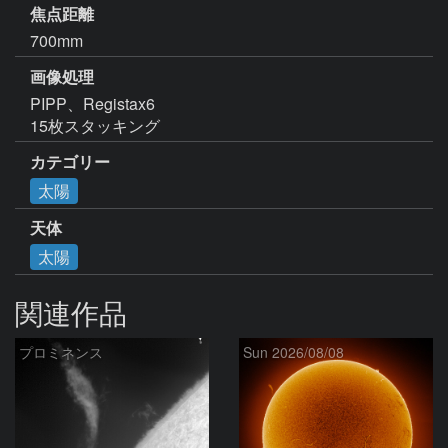
焦点距離
700mm
画像処理
PIPP、Registax6

15枚スタッキング
カテゴリー
太陽
天体
太陽
関連作品
プロミネンス
Sun 2026/08/08