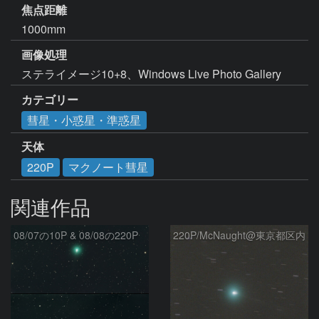
焦点距離
1000mm
画像処理
ステライメージ10+8、Windows Live Photo Gallery
カテゴリー
彗星・小惑星・準惑星
天体
220P
マクノート彗星
関連作品
08/07の10P & 08/08の220P
220P/McNaught@東京都区内