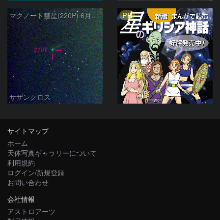
PR
マクノート彗星(220P) 6月11日 Seestar50
サザンクロス
サイトマップ
ホーム
天体写真ギャラリーについて
利用規約
ログイン/新規登録
お問い合わせ
会社情報
アストロアーツ