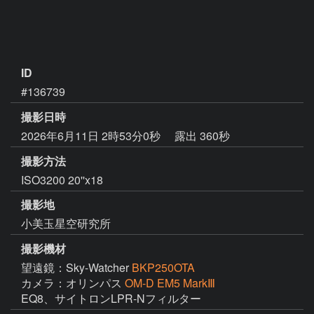
ID
#136739
撮影日時
2026年6月11日 2時53分0秒
露出 360秒
撮影方法
ISO3200 20''x18
撮影地
小美玉星空研究所
撮影機材
望遠鏡：Sky-Watcher
BKP250OTA
カメラ：オリンパス
OM-D EM5 MarkⅢ
EQ8、サイトロンLPR-Nフィルター