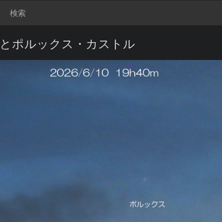
検索
星・木星とポルックス・カストル