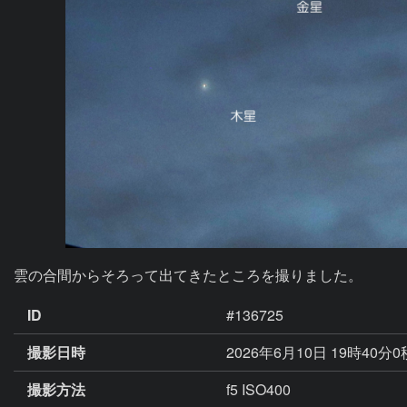
雲の合間からそろって出てきたところを撮りました。
ID
#136725
撮影日時
2026年6月10日 19時40分
撮影方法
f5 ISO400