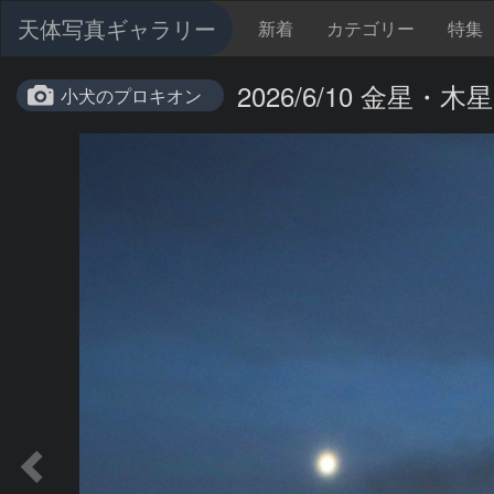
天体写真ギャラリー
新着
カテゴリー
特集
2026/6/10 金
小犬のプロキオン