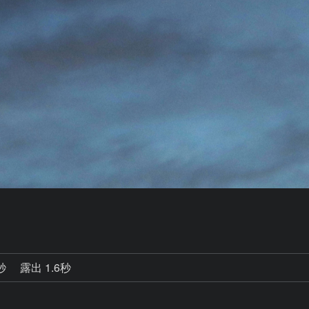
0秒
露出 1.6秒