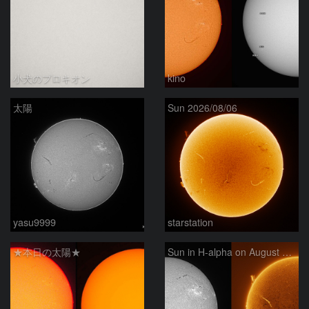
小犬のプロキオン
kino
太陽
Sun 2026/08/06
yasu9999
starstation
★本日の太陽★
Sun in H-alpha on August 6, 2026