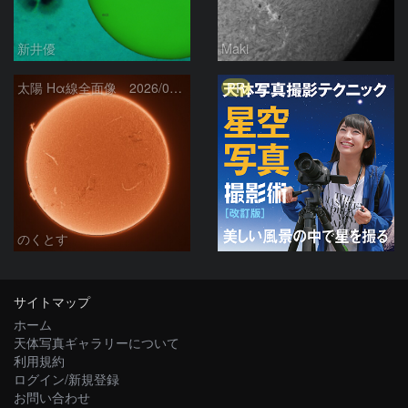
新井優
Maki
PR
太陽 Hα線全面像 2026/08/06
のくとす
サイトマップ
ホーム
天体写真ギャラリーについて
利用規約
ログイン/新規登録
お問い合わせ