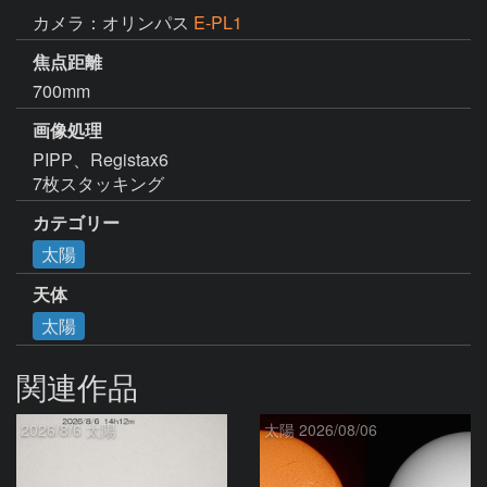
カメラ：オリンパス
E-PL1
焦点距離
700mm
画像処理
PIPP、Registax6

7枚スタッキング
カテゴリー
太陽
天体
太陽
関連作品
2026/8/6 太陽
太陽 2026/08/06