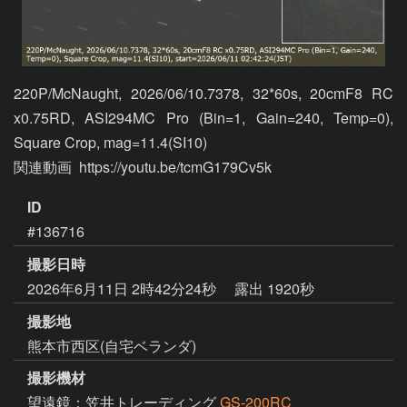
220P/McNaught, 2026/06/10.7378, 32*60s, 20cmF8 RC 
x0.75RD, ASI294MC Pro (Bin=1, Gain=240, Temp=0), 
Square Crop, mag=11.4(SI10)

関連動画  https://youtu.be/tcmG179Cv5k
ID
#136716
撮影日時
2026年6月11日 2時42分24秒
露出 1920秒
撮影地
熊本市西区(自宅ベランダ)
撮影機材
望遠鏡：笠井トレーディング
GS-200RC