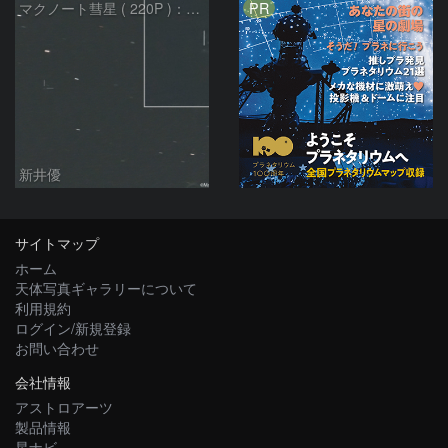
PR
マクノート彗星 ( 220P )：2026/07/09
新井優
サイトマップ
ホーム
天体写真ギャラリーについて
利用規約
ログイン/新規登録
お問い合わせ
会社情報
アストロアーツ
製品情報
星ナビ