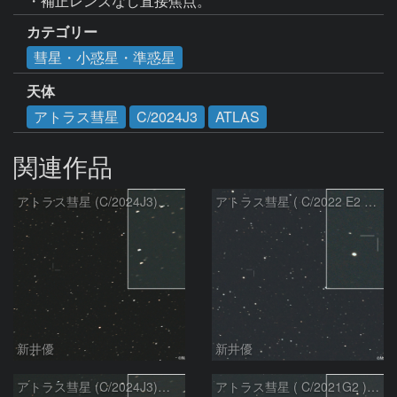
・補正レンズなし直接焦点。
カテゴリー
彗星・小惑星・準惑星
天体
アトラス彗星
C/2024J3
ATLAS
関連作品
アトラス彗星 (C/2024J3)：2026/08/05
アトラス彗星 ( C/2022 E2 )：2026/07/27
新井優
新井優
アトラス彗星 (C/2024J3)：2026/07/26
アトラス彗星 ( C/2021G2 )：2026/07/09