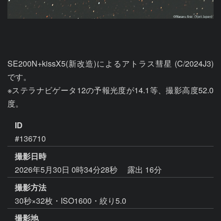
SE200N+kissX5(新改造)によるアトラス彗星 (C/2024J3)
です。

※ステラナビゲータ12の予報光度が14.1等、撮影高度52.0
度。
ID
#136710
撮影日時
2026年5月30日 0時34分28秒
露出 16分
撮影方法
30秒×32枚・ISO1600・絞り5.0
撮影地