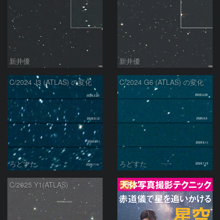
新井優
新井優
C/2024 J3 (ATLAS) の変化
C/2024 G6 (ATLAS) の変化
ろどすた
ろどすた
PR
C/2025 Y1(ATLAS)