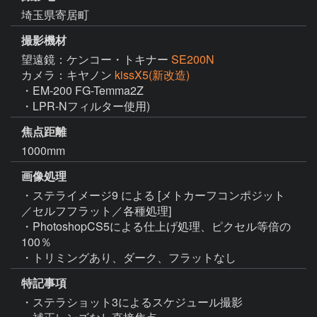
埼玉県寄居町
撮影機材
望遠鏡：ケンコー・トキナー
SE200N
カメラ：キヤノン
kissX5(新改造)
・EM-200 FG-Temma2Z

・LPR-Nフィルター使用)
焦点距離
1000mm
画像処理
・ステライメージ9 による [メトカーフコンポジット
／セルフフラット／各種処理]

・PhotoshopCS5による仕上げ処理、ピクセル等倍の
100％

・トリミングあり、ダーク、フラットなし
特記事項
・ステラショット3によるスケジュール撮影
