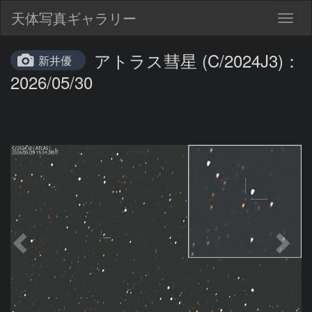
天体写真ギャラリー
Togg
navig
アトラス彗星 (C/2024J3)：
新井優
2026/05/30