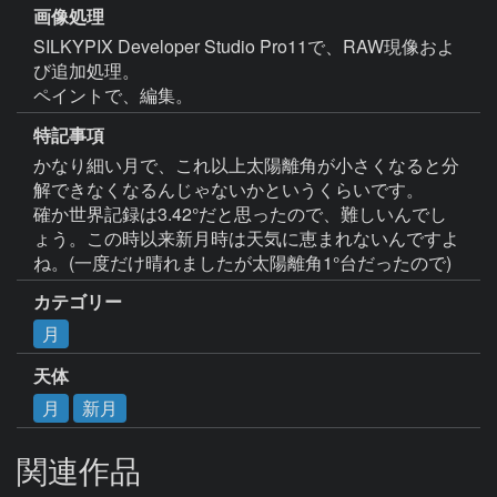
画像処理
SILKYPIX Developer Studio Pro11で、RAW現像およ
び追加処理。

ペイントで、編集。
特記事項
かなり細い月で、これ以上太陽離角が小さくなると分
解できなくなるんじゃないかというくらいです。

確か世界記録は3.42°だと思ったので、難しいんでし
ょう。この時以来新月時は天気に恵まれないんですよ
ね。(一度だけ晴れましたが太陽離角1°台だったので)
カテゴリー
月
天体
月
新月
関連作品