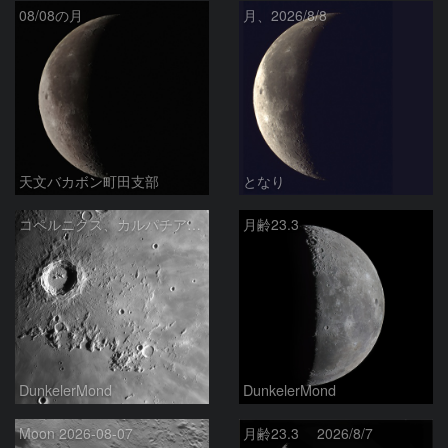
08/08の月
月、2026/8/8
天文バカボン町田支部
となり
コペルニクス、カルパチア山脈付近
月齢23.3
DunkelerMond
DunkelerMond
Moon 2026-08-07
月齢23.3 2026/8/7