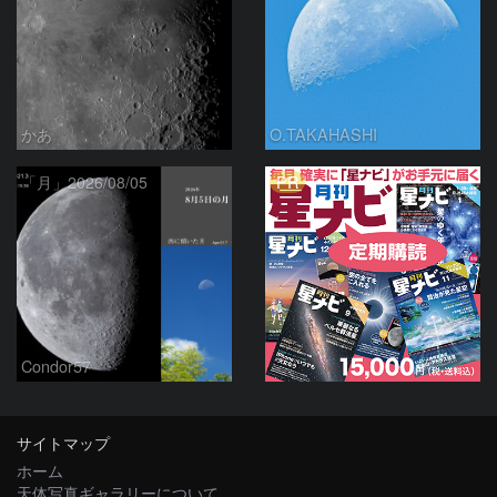
かあ
O.TAKAHASHI
PR
「月」2026/08/05
Condor57
サイトマップ
ホーム
天体写真ギャラリーについて