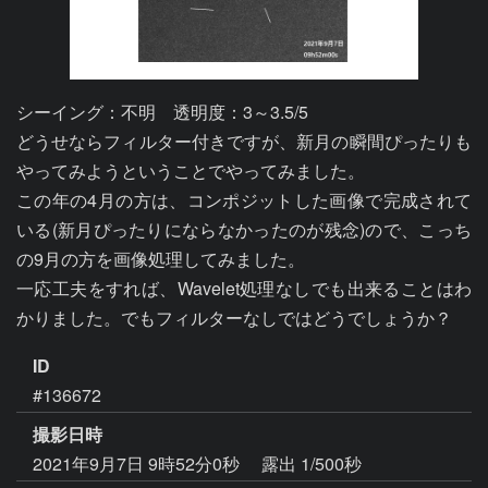
シーイング：不明　透明度：3～3.5/5

どうせならフィルター付きですが、新月の瞬間ぴったりも
やってみようということでやってみました。

この年の4月の方は、コンポジットした画像で完成されて
いる(新月ぴったりにならなかったのが残念)ので、こっち
の9月の方を画像処理してみました。

一応工夫をすれば、Wavelet処理なしでも出来ることはわ
かりました。でもフィルターなしではどうでしょうか？
ID
#136672
撮影日時
2021年9月7日 9時52分0秒
露出 1/500秒