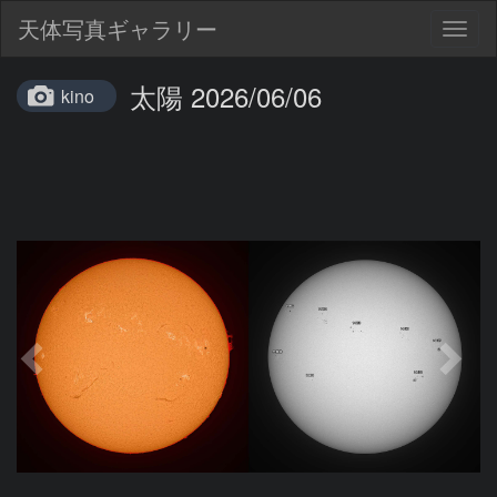
天体写真ギャラリー
Togg
navig
太陽 2026/06/06
kino