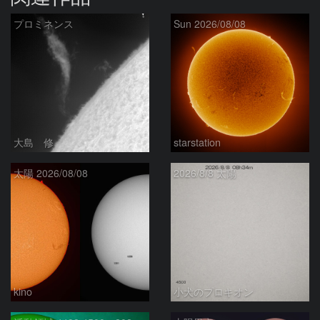
プロミネンス
Sun 2026/08/08
大島 修
starstation
太陽 2026/08/08
2026/8/8 太陽
kino
小犬のプロキオン