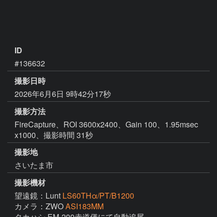
ID
#136632
撮影日時
2026年6月6日 9時42分17秒
撮影方法
FireCapture、ROI 3600x2400、Gain 100、1.95msec
x1000、撮影時間 31秒
撮影地
さいたま市
撮影機材
望遠鏡：Lunt
LS60THα/PT/B1200
カメラ：ZWO
ASI183MM
タカハシ EM-200赤道儀にて自動追尾