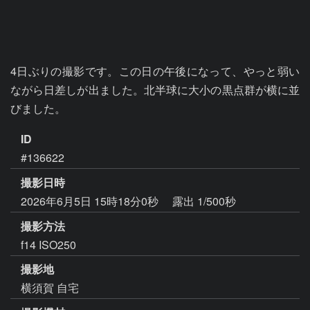
4日ぶりの撮影です。この日の午後になって、やっと弱い
ながら日差しが出ました。北半球に大小の黒点群が横に並
びました。
ID
#136622
撮影日時
2026年6月5日 15時18分0秒
露出 1/500秒
撮影方法
f14 ISO250
撮影地
横須賀 自宅