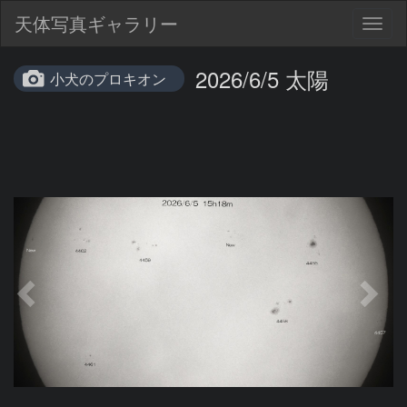
天体写真ギャラリー
Togg
navig
2026/6/5 太陽
小犬のプロキオン