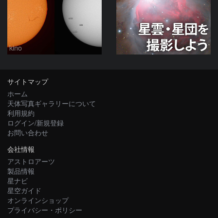
kino
サイトマップ
ホーム
天体写真ギャラリーについて
利用規約
ログイン/新規登録
お問い合わせ
会社情報
アストロアーツ
製品情報
星ナビ
星空ガイド
オンラインショップ
プライバシー・ポリシー