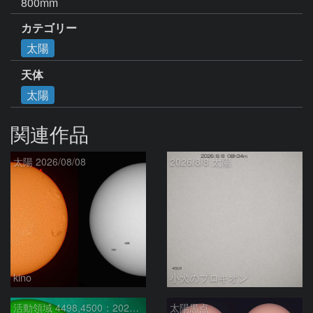
800mm
カテゴリー
太陽
天体
太陽
関連作品
太陽 2026/08/08
2026/8/8 太陽
kino
小犬のプロキオン
活動領域 4498,4500：2026/08/08
太陽黒点