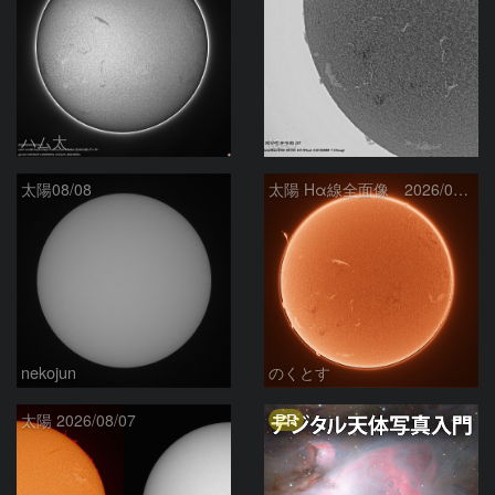
ハム太
ta-o
太陽08/08
太陽 Hα線全面像 2026/08/08
nekojun
のくとす
PR
太陽 2026/08/07