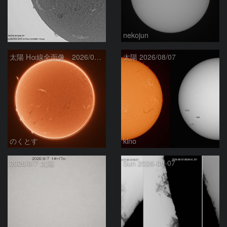
ta-o
nekojun
太陽 Hα線全面像 2026/08/08
太陽 2026/08/07
のくとす
kino
2026/8/7 太陽
Sun 2026-08-07