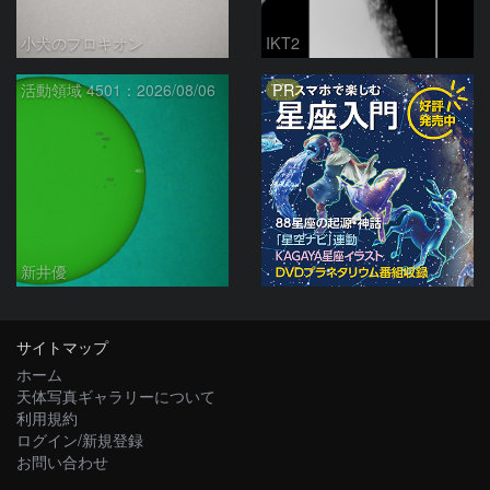
小犬のプロキオン
IKT2
PR
活動領域 4501：2026/08/06
新井優
サイトマップ
ホーム
天体写真ギャラリーについて
利用規約
ログイン/新規登録
お問い合わせ