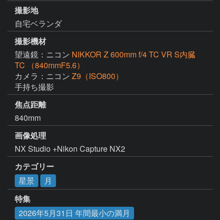
撮影地
自宅ベランダ
撮影機材
望遠鏡：ニコン
NIKKOR Z 600mm f/4 TC VR S内臓
TC （840mmF5.6）
カメラ：ニコン
Z9（ISO800）
手持ち撮影
焦点距離
840mm
画像処理
NX Studio +Nikon Capture NX2
カテゴリー
星景
月
特集
2026年5月31日 年間最小の満月