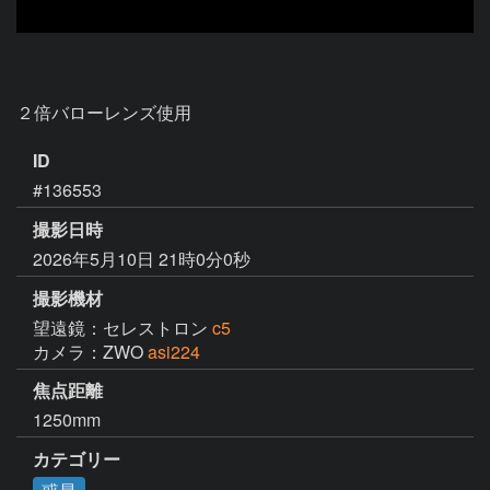
ID
#136553
撮影日時
2026年5月10日 21時0分0秒
撮影機材
望遠鏡：セレストロン
c5
カメラ：ZWO
asi224
焦点距離
1250mm
カテゴリー