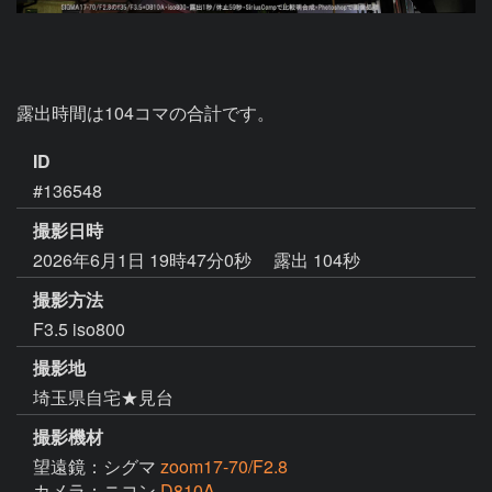
露出時間は104コマの合計です。
ID
#136548
撮影日時
2026年6月1日 19時47分0秒
露出 104秒
撮影方法
F3.5 iso800
撮影地
埼玉県自宅★見台
撮影機材
望遠鏡：シグマ
zoom17-70/F2.8
カメラ：ニコン
D810A