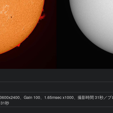
 3600x2400、Gain 100、1.65msec x1000、撮影時間 31秒／プ
 31秒