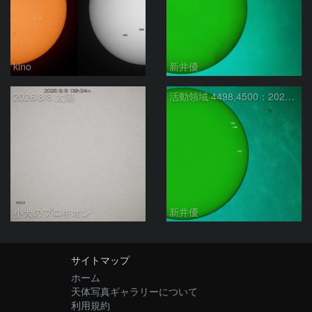
kino
新井優
2026/8/8 太陽
活動領域 4498,4500：2026/08/08
小犬のプロキオン
新井優
サイトマップ
ホーム
天体写真ギャラリーについて
利用規約