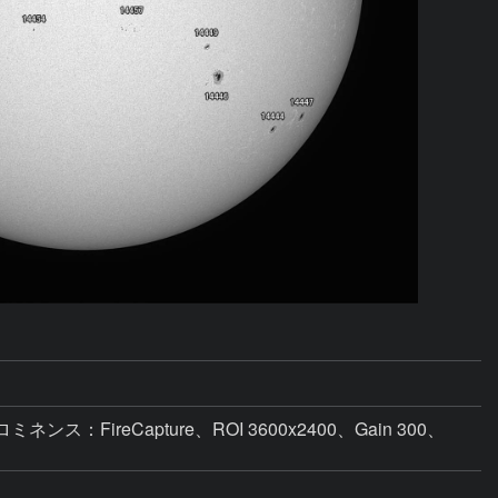
ロミネンス：FireCapture、ROI 3600x2400、Gain 300、