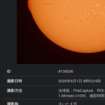
ID
#136536
撮影日時
2026年6月1日 8時5分4秒
撮影方法
光球面：FireCapture、ROI
1.65msec x1000、撮影時間
撮影地
さいたま市