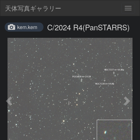
天体写真ギャラリー
Togg
navig
C/2024 R4(PanSTARRS)
kem.kem