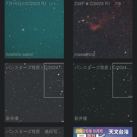
7月10日のC/2023 R1（パンスターズ彗星）
235P & C/2023 R1 7/9
hoshino-satori
masachin2
パンスターズ彗星 ( C/2024R4 )：2026/06/28
パンスターズ彗星 ( C/2024G4 )の予報位置：2026/06/23
新井優
新井優
PR
パンスターズ彗星 連続写真 再処理