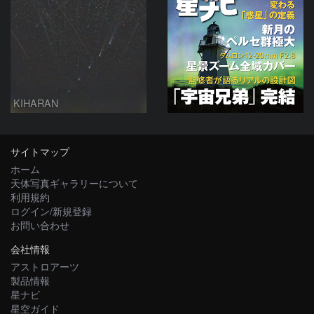
KIHARAN
サイトマップ
ホーム
天体写真ギャラリーについて
利用規約
ログイン/新規登録
お問い合わせ
会社情報
アストロアーツ
製品情報
星ナビ
星空ガイド