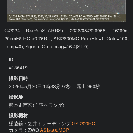
C/2024 R4(PanSTARRS), 2026/05/29.6955, 16*60s, 
20cmF8 RC x0.75RD, ASI2600MC Pro (Bin=1, Gain=100, 
Temp=0), Square Crop, mag=16.4(SI10)
ID
#136419
撮影日時
2026年5月30日 1時33分27秒
露出 960秒
撮影地
熊本市西区(自宅ベランダ)
撮影機材
望遠鏡：笠井トレーディング
GS-200RC
カメラ：ZWO
ASI2600MCP