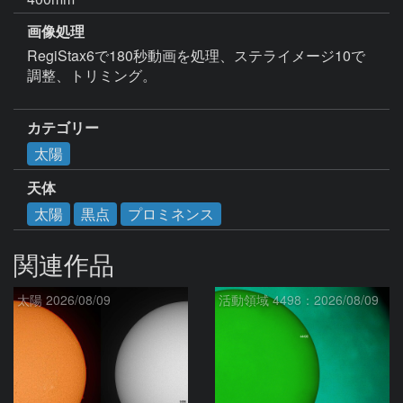
画像処理
RegiStax6で180秒動画を処理、ステライメージ10で
調整、トリミング。

カテゴリー
太陽
天体
太陽
黒点
プロミネンス
関連作品
太陽 2026/08/09
活動領域 4498：2026/08/09