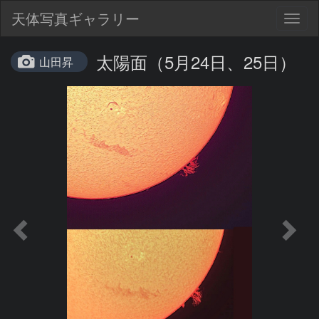
天体写真ギャラリー
Togg
navig
太陽面（5月24日、25日）
山田昇