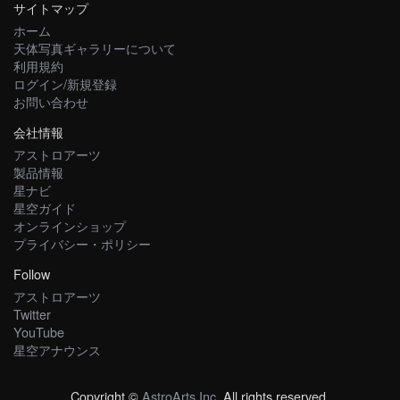
サイトマップ
ホーム
天体写真ギャラリーについて
利用規約
ログイン/新規登録
お問い合わせ
会社情報
アストロアーツ
製品情報
星ナビ
星空ガイド
オンラインショップ
プライバシー・ポリシー
Follow
アストロアーツ
Twitter
YouTube
星空アナウンス
Copyright ©
AstroArts Inc
. All rights reserved.