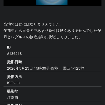
当地では食にはなりませんでした。

午前中から日暈の中あまり条件は良くありませんでしたが

月とレグルスの接近撮影に挑戦してみました。
ID
#136218
撮影日時
2026年5月23日 15時39分45秒
露出 1/125秒
撮影方法
ISO200
撮影地
江別市