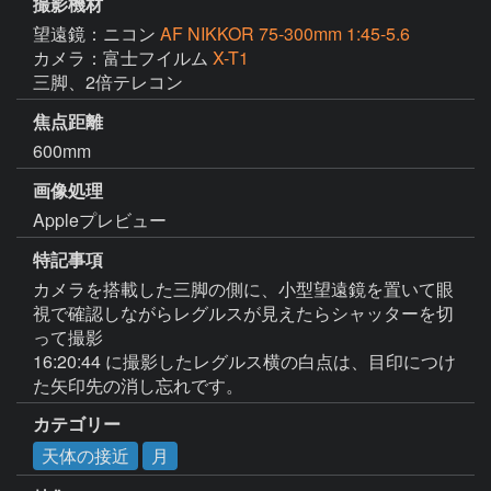
撮影機材
望遠鏡：ニコン
AF NIKKOR 75-300mm 1:45-5.6
カメラ：富士フイルム
X-T1
三脚、2倍テレコン
焦点距離
600mm
画像処理
Appleプレビュー
特記事項
カメラを搭載した三脚の側に、小型望遠鏡を置いて眼
視で確認しながらレグルスが見えたらシャッターを切
って撮影

16:20:44 に撮影したレグルス横の白点は、目印につけ
た矢印先の消し忘れです。
カテゴリー
天体の接近
月