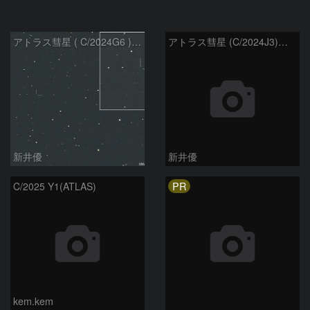
アトラス彗星 ( C/2024G6 )：2026/07/09
アトラス彗星 (C/2024J3)：2026/07/09
新井優
新井優
PR
C/2025 Y1(ATLAS)
kem.kem