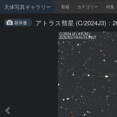
天体写真ギャラリー
新着
カテゴリー
特集
アトラス彗星 (C/2024J3)：202
新井優