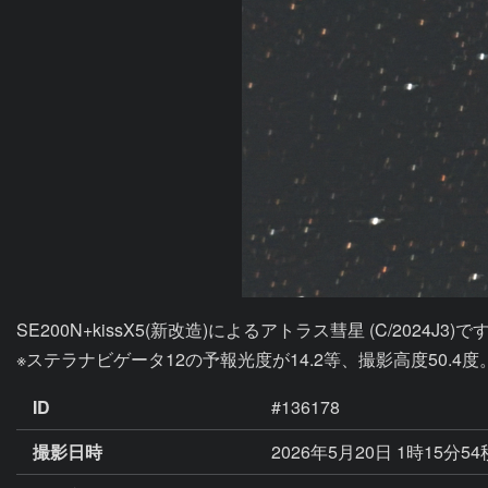
SE200N+kissX5(新改造)によるアトラス彗星 (C/2024J3)です
※ステラナビゲータ12の予報光度が14.2等、撮影高度50.4度
ID
#136178
撮影日時
2026年5月20日 1時15分5