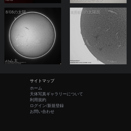
8/08の太陽
8月8日の太陽面
ハム太
ta-o
サイトマップ
ホーム
天体写真ギャラリーについて
利用規約
ログイン/新規登録
お問い合わせ