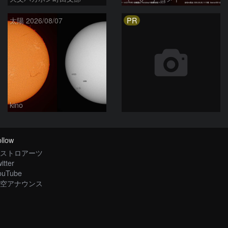
PR
太陽 2026/08/07
kino
llow
ストロアーツ
itter
ouTube
空アナウンス