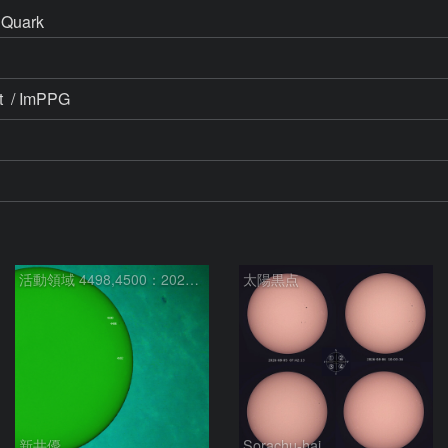
Quark 
t  / ImPPG
活動領域 4498,4500：2026/08/08
太陽黒点
新井優
Sorachu-hai