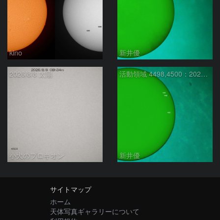
kino
新井優
2026/8/8 太陽
活動領域 4498,4500：2026/08/08
小犬のプロキオン
新井優
サイトマップ
ホーム
天体写真ギャラリーについて