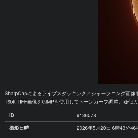
SharpCapによるライブスタッキング／シャープニング画像を16b
16bit-TIFF画像をGIMPを使用してトーンカーブ調整、疑
ID
#136078
撮影日時
2026年5月20日 6時43分46