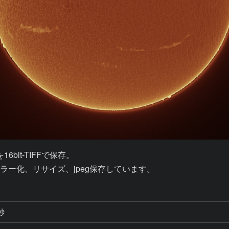
it-TIFFで保存。

似カラー化、リサイズ、jpeg保存しています。
秒