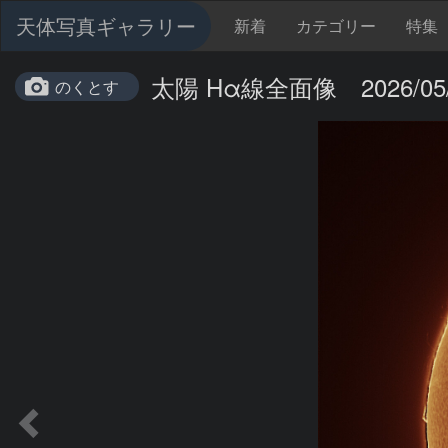
天体写真ギャラリー
新着
カテゴリー
特集
太陽 Hα線全面像 2026/05/
のくとす