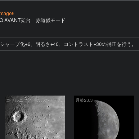
Image5
Q AVANT架台　赤道儀モード
、シャープ化+6、明るさ+40、コントラスト+30の補正を行う。
コペルニクス、カルパチア山脈付近
月齢23.3