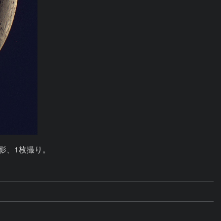
影、1枚撮り。