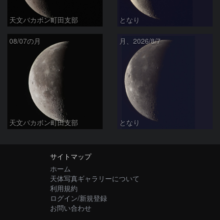
天文バカボン町田支部
となり
08/07の月
月、2026/8/7
天文バカボン町田支部
となり
サイトマップ
ホーム
天体写真ギャラリーについて
利用規約
ログイン/新規登録
お問い合わせ