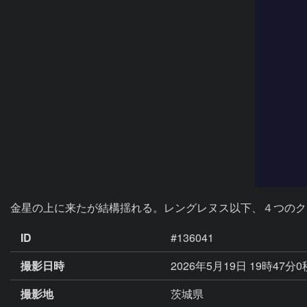
金星の上に来たが結構揺れる。レングレヌス以下、４つのク
ID
#136041
撮影日時
2026年5月19日 19時47分
撮影地
茨城県