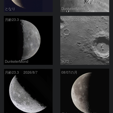
となり
DunkelerMond
月齢23.3
Moon 2026-08-07
DunkelerMond
IKT2
月齢23.3 2026/8/7
08/07の月