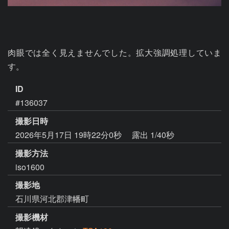
肉眼では全く見えませんでした。拡大強調処理していま
す。
ID
#136037
撮影日時
2026年5月17日 19時22分0秒
露出 1/40秒
撮影方法
iso1600
撮影地
石川県河北郡津幡町
撮影機材