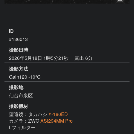
ID
#136013
撮影日時
2026年5月18日 1時5分21秒
露出 6分
撮影方法
Gain120 -10℃
撮影地
仙台市泉区
撮影機材
望遠鏡：タカハシ
ε-160ED
カメラ：ZWO
ASI294MM Pro
Lフィルター