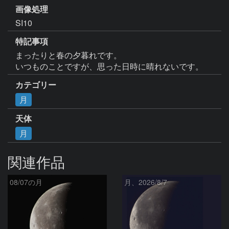
画像処理
特記事項
まったりと春の夕暮れです。

いつものことですが、思った日時に晴れないです。
カテゴリー
月
天体
月
関連作品
08/07の月
月、2026/8/7