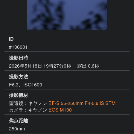
ID
#136001
撮影日時
2026年5月18日 19時27分0秒
露出 0.6秒
撮影方法
F6.3、ISO1600
撮影機材
望遠鏡：キヤノン
EF-S 55-250mm F4-5.6 IS STM
カメラ：キヤノン
EOS M100
焦点距離
250mm