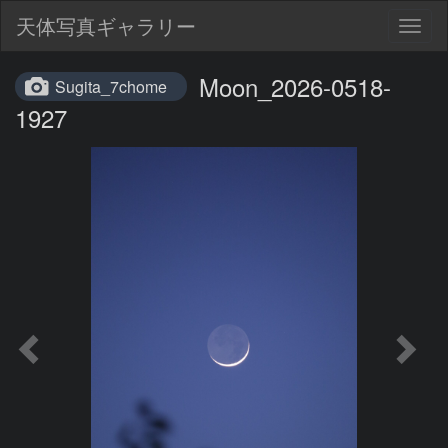
天体写真ギャラリー
Togg
navig
Moon_2026-0518-
Sugita_7chome
1927