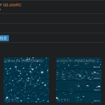
グ
GS-200RC
P
彗星
C/2024 R4 (PANSTARRS)
C/2023 R1 (PANSTARRS) の変化
ろどすた
ろどすた