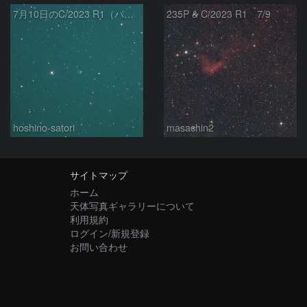
7月10日のC/2023 R1（パンスターズ彗星）
235P & C/2023 R1 7/9
hoshino-satori
masachin2
サイトマップ
ホーム
天体写真ギャラリーについて
利用規約
ログイン/新規登録
お問い合わせ