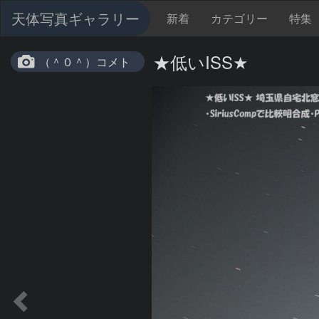
天体写真ギャラリー
新着
カテゴリー
特集
★低いISS★
（＾０＾）コメト