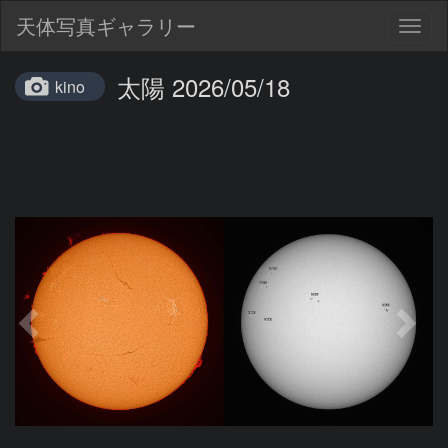
天体写真ギャラリー
Togg
navig
太陽 2026/05/18
kino