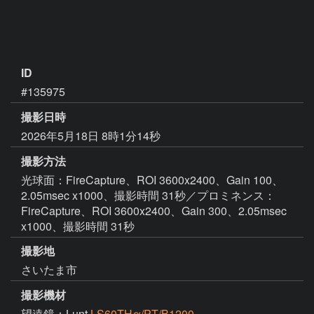
ID
#135975
撮影日時
2026年5月18日 8時1分14秒
撮影方法
光球面：FireCapture、ROI 3600x2400、Gain 100、
2.05msec x1000、撮影時間 31秒／プロミネンス：
FireCapture、ROI 3600x2400、Gain 300、2.05msec
x1000、撮影時間 31秒
撮影地
さいたま市
撮影機材
望遠鏡：Lunt
LS60THα/PT/B1200