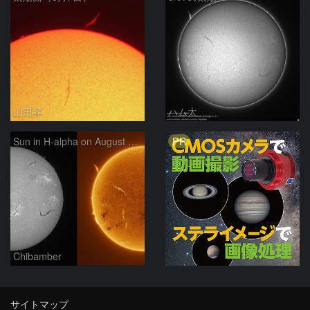
山田昇
ハム太
PR
Sun in H-alpha on August 7, 2026
Chibamber
サイトマップ