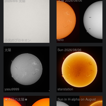
2026/8/6 太陽
太陽 2026/08/06
小犬のプロキオン
kino
太陽
Sun 2026/08/06
yasu9999
starstation
★本日の太陽★
Sun in H-alpha on August 6, 2026