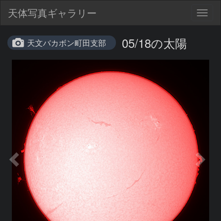
天体写真ギャラリー
Togg
navig
05/18の太陽
天文バカボン町田支部