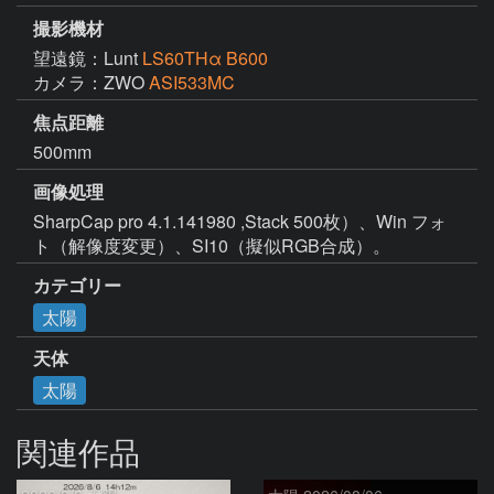
撮影機材
望遠鏡：Lunt
LS60THα B600
カメラ：ZWO
ASI533MC
焦点距離
500mm
画像処理
SharpCap pro 4.1.141980 ,Stack 500枚）、Win フォ
ト（解像度変更）、SI10（擬似RGB合成）。
カテゴリー
太陽
天体
太陽
関連作品