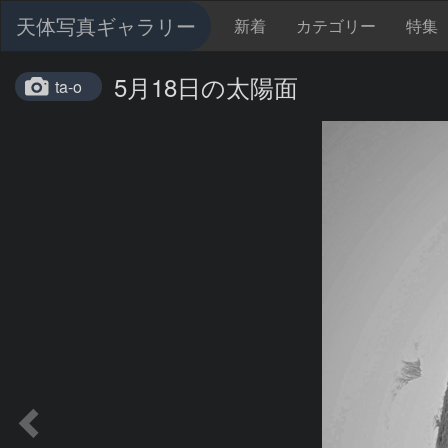
天体写真ギャラリー
新着
カテゴリー
特集
5月18日の太陽面
ta-o