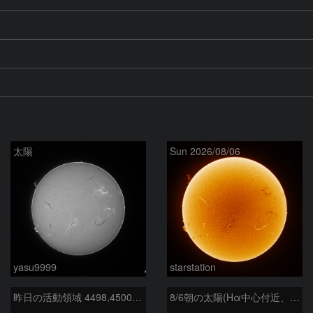
太陽
Sun 2026/08/06
yasu9999
starstation
昨日の活動領域 4498,4500：2026/08/05
8/6朝の太陽(Hα中心付近、4498、4502付近)