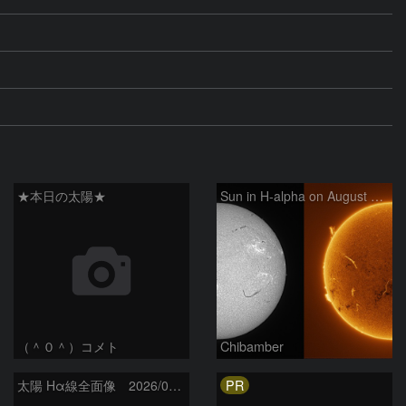
★本日の太陽★
Sun in H-alpha on August 6, 2026
（＾０＾）コメト
Chibamber
PR
太陽 Hα線全面像 2026/08/06