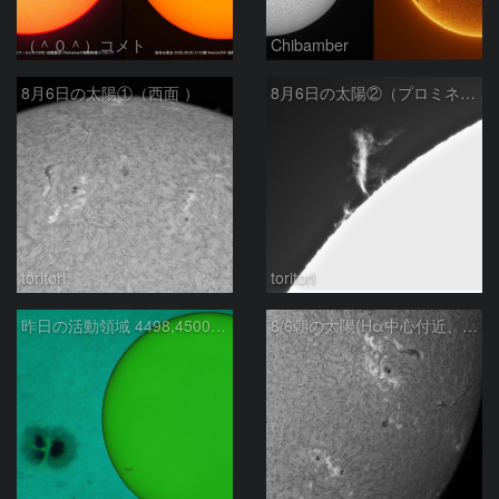
（＾０＾）コメト
Chibamber
8月6日の太陽①（西面 ）
8月6日の太陽②（プロミネン北東縁 ）
toritori
toritori
昨日の活動領域 4498,4500：2026/08/05
8/6朝の太陽(Hα中心付近、4498、4502付近)