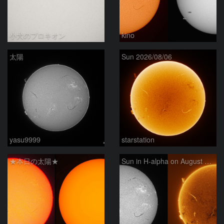
小犬のプロキオン
kino
太陽
Sun 2026/08/06
yasu9999
starstation
★本日の太陽★
Sun in H-alpha on August 6, 2026