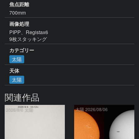
焦点距離
700mm
画像処理
PIPP、Registax6

9枚スタッキング
カテゴリー
太陽
天体
太陽
関連作品
2026/8/6 太陽
太陽 2026/08/06