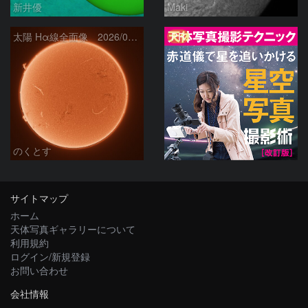
新井優
Maki
PR
太陽 Hα線全面像 2026/08/06
のくとす
サイトマップ
ホーム
天体写真ギャラリーについて
利用規約
ログイン/新規登録
お問い合わせ
会社情報