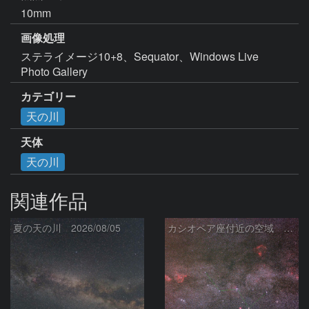
10mm
画像処理
ステライメージ10+8、Sequator、Windows Live 
Photo Gallery
カテゴリー
天の川
天体
天の川
関連作品
夏の天の川 2026/08/05
カシオペア座付近の空域 260720