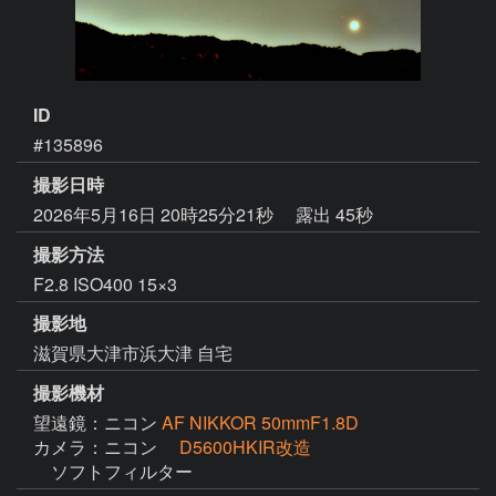
ID
#135896
撮影日時
2026年5月16日 20時25分21秒
露出 45秒
撮影方法
F2.8 ISO400 15×3
撮影地
滋賀県大津市浜大津 自宅
撮影機材
望遠鏡：ニコン
AF NIKKOR 50mmF1.8D
カメラ：ニコン
D5600HKIR改造
　ソフトフィルター　