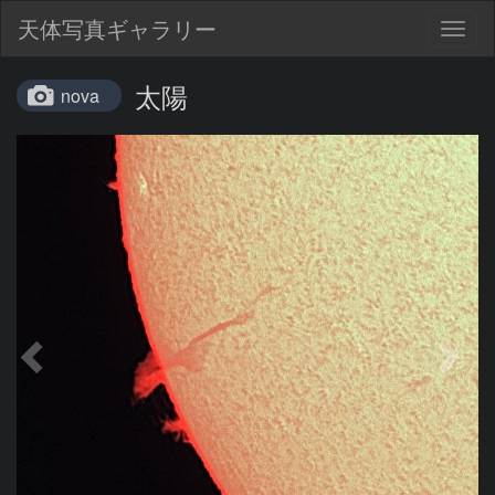
天体写真ギャラリー
Togg
navig
太陽
nova