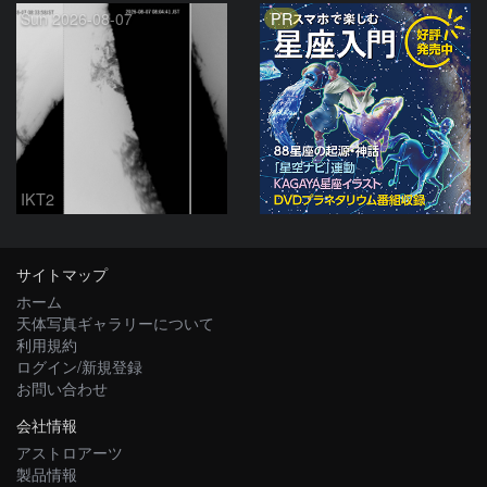
PR
Sun 2026-08-07
IKT2
サイトマップ
ホーム
天体写真ギャラリーについて
利用規約
ログイン/新規登録
お問い合わせ
会社情報
アストロアーツ
製品情報