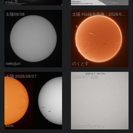
ハム太
ta-o
太陽08/08
太陽 Hα線全面像 2026/08/08
nekojun
のくとす
太陽 2026/08/07
2026/8/7 太陽
kino
小犬のプロキオン