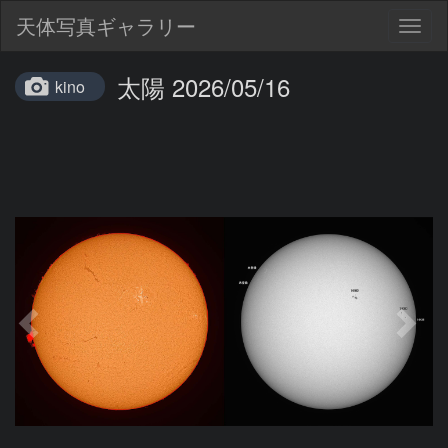
天体写真ギャラリー
Togg
navig
太陽 2026/05/16
kino