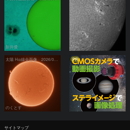
新井優
Maki
PR
太陽 Hα線全面像 2026/08/06
のくとす
サイトマップ