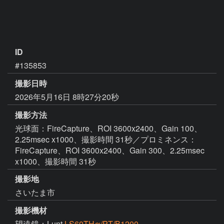
ID
#135853
撮影日時
2026年5月16日 8時27分20秒
撮影方法
光球面：FireCapture、ROI 3600x2400、Gain 100、
2.25msec x1000、撮影時間 31秒／プロミネンス：
FireCapture、ROI 3600x2400、Gain 300、2.25msec
x1000、撮影時間 31秒
撮影地
さいたま市
撮影機材
望遠鏡：Lunt
LS60THα/PT/B1200