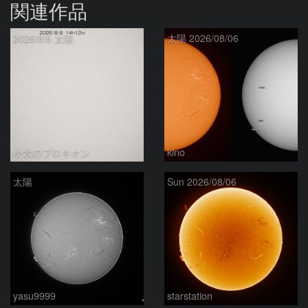
関連作品
2026/8/6 太陽
太陽 2026/08/06
小犬のプロキオン
kino
太陽
Sun 2026/08/06
yasu9999
starstation