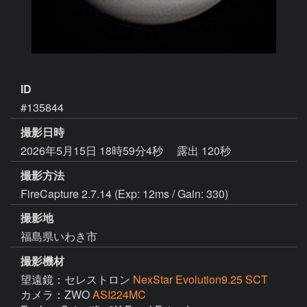
ID
#135844
撮影日時
2026年5月15日 18時59分4秒
露出 120秒
撮影方法
FireCapture 2.7.14 (Exp: 12ms / Gain: 330)
撮影地
福島県いわき市
撮影機材
望遠鏡：セレストロン
NexStar Evolution9.25 SCT
カメラ：ZWO
ASI224MC