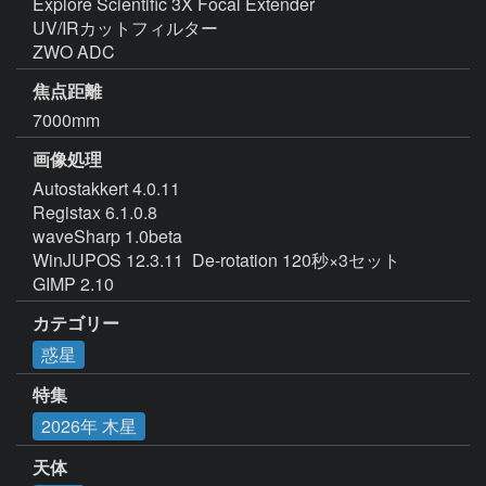
Explore Scientific 3X Focal Extender

UV/IRカットフィルター

ZWO ADC
焦点距離
7000mm
画像処理
Autostakkert 4.0.11

Registax 6.1.0.8

waveSharp 1.0beta

WinJUPOS 12.3.11  De-rotation 120秒×3セット

GIMP 2.10
カテゴリー
惑星
特集
2026年 木星
天体