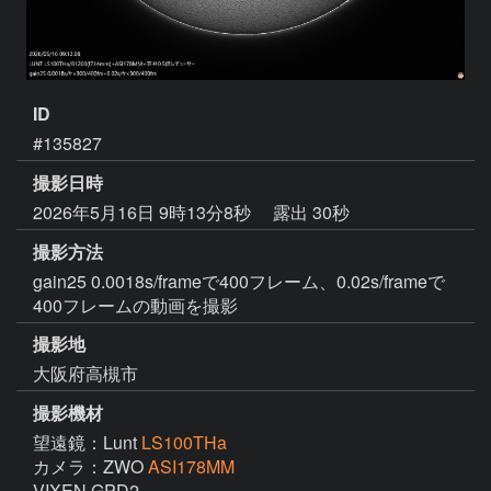
ID
#135827
撮影日時
2026年5月16日 9時13分8秒
露出 30秒
撮影方法
gain25 0.0018s/frameで400フレーム、0.02s/frameで
400フレームの動画を撮影
撮影地
大阪府高槻市
撮影機材
望遠鏡：Lunt
LS100THa
カメラ：ZWO
ASI178MM
VIXEN GPD2
