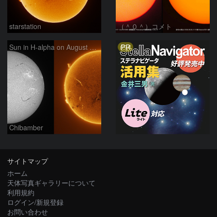
starstation
（＾０＾）コメト
PR
Sun in H-alpha on August 6, 2026
Chibamber
サイトマップ
ホーム
天体写真ギャラリーについて
利用規約
ログイン/新規登録
お問い合わせ